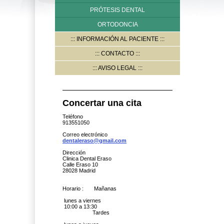
PRÓTESIS DENTAL
ORTODONCIA
INFORMACIÓN AL PACIENTE
CONTACTO
AVISO LEGAL
Concertar una cita
Teléfono
913551050
Correo electrónico
dentaleraso@gmail.com
Dirección
Clinica Dental Eraso
Calle Eraso 10
28028 Madrid
Horario : Mañanas
lunes a viernes
10:00 a 13:30
Tardes