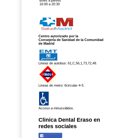
lunes a jueves
16:00 a 20:30
Centro autorizado por la
Consejería de Sanidad de la
Comunidad
de Madrid
Lineas de autobus: 61,C,56,1,73,72,48.
Lineas de metro: 6circular-4-5.
Acceso a minusválidos.
Clinica Dental Eraso en
redes sociales
Compartir