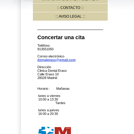
CONTACTO
AVISO LEGAL
Concertar una cita
Teléfono
913551050
Correo electrónico
dentaleraso@gmail.com
Dirección
Clinica Dental Eraso
Calle Eraso 10
28028 Madrid
Horario : Mañanas
lunes a viernes
10:00 a 13:30
Tardes
lunes a jueves
16:00 a 20:30