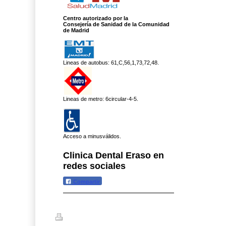
Centro autorizado por la
Consejería de Sanidad de la
Comunidad
de Madrid
Lineas de autobus: 61,C,56,1,73,72,48.
Lineas de metro: 6circular-4-5.
Acceso a minusválidos.
Clinica Dental Eraso en
redes sociales
Compartir
Versión para imprimir
|
Mapa del sitio