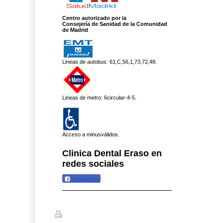
Centro autorizado por la
Consejería de Sanidad de la
Comunidad
de Madrid
Lineas de autobus: 61,C,56,1,73,72,48.
Lineas de metro: 6circular-4-5.
Acceso a minusválidos.
Clinica Dental Eraso en
redes sociales
Compartir
Versión para imprimir
|
Mapa del sitio