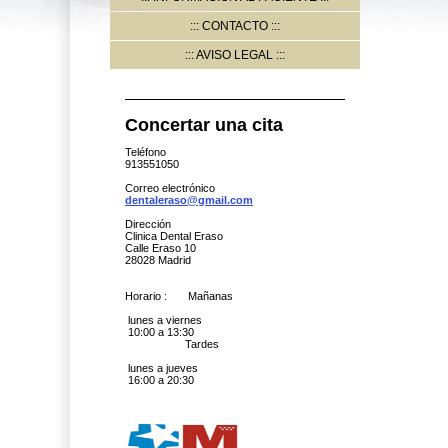
CONTACTO
AVISO LEGAL
Concertar una cita
Teléfono
913551050
Correo electrónico
dentaleraso@gmail.com
Dirección
Clinica Dental Eraso
Calle Eraso 10
28028 Madrid
Horario : Mañanas
lunes a viernes
10:00 a 13:30
Tardes
lunes a jueves
16:00 a 20:30