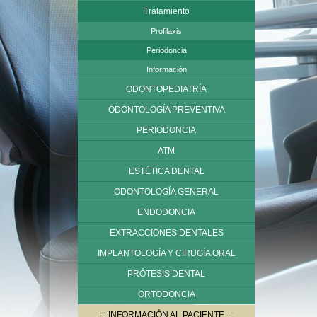
Tratamiento
Profilaxis
Periodoncia
Información
ODONTOPEDIATRÍA
ODONTOLOGÍA PREVENTIVA
PERIODONCIA
ATM
ESTÉTICA DENTAL
ODONTOLOGÍA GENERAL
ENDODONCIA
EXTRACCIONES DENTALES
IMPLANTOLOGÍA Y CIRUGÍA ORAL
PRÓTESIS DENTAL
ORTODONCIA
INFORMACIÓN AL PACIENTE